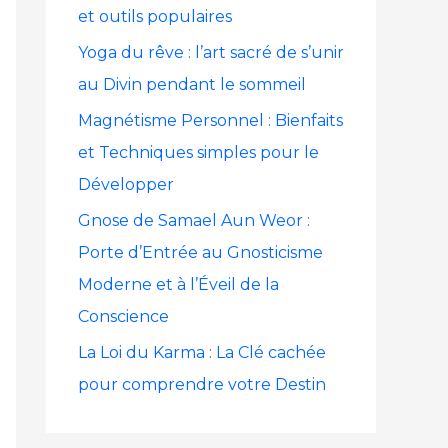
et outils populaires
h
Yoga du rêve : l’art sacré de s’unir
e
au Divin pendant le sommeil
r
Magnétisme Personnel : Bienfaits
et Techniques simples pour le
:
Développer
Gnose de Samael Aun Weor :
Porte d’Entrée au Gnosticisme
Moderne et à l’Éveil de la
Conscience
La Loi du Karma : La Clé cachée
pour comprendre votre Destin