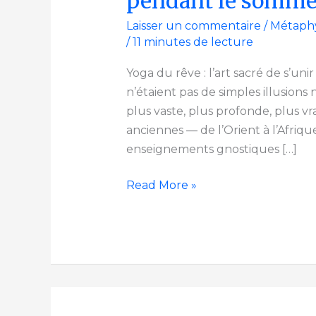
pendant le somme
Laisser un commentaire
/
Métaph
/
11 minutes de lecture
Yoga du rêve : l’art sacré de s’uni
n’étaient pas de simples illusions
plus vaste, plus profonde, plus vrai
anciennes — de l’Orient à l’Afrique
enseignements gnostiques […]
Read More »