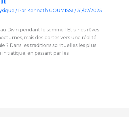
il
ysique
/ Par
Kenneth GOUMISSI
/
31/07/2025
r au Divin pendant le sommeil Et si nos rêves
 nocturnes, mais des portes vers une réalité
e ? Dans les traditions spirituelles les plus
 initiatique, en passant par les