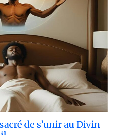
 sacré de s’unir au Divin