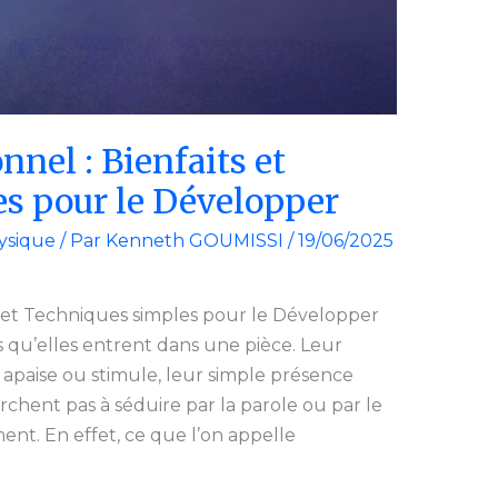
nel : Bienfaits et
s pour le Développer
ysique
/ Par
Kenneth GOUMISSI
/
19/06/2025
 et Techniques simples pour le Développer
 qu’elles entrent dans une pièce. Leur
x apaise ou stimule, leur simple présence
rchent pas à séduire par la parole ou par le
ent. En effet, ce que l’on appelle