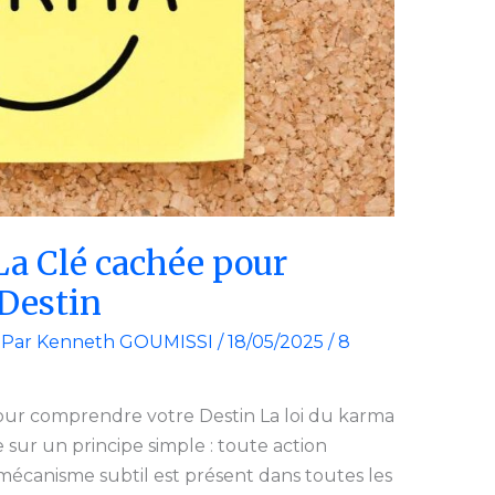
La Clé cachée pour
Destin
 Par
Kenneth GOUMISSI
/
18/05/2025
/
8
pour comprendre votre Destin La loi du karma
e sur un principe simple : toute action
canisme subtil est présent dans toutes les