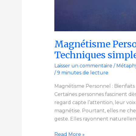
Magnétisme Person
Techniques simple
Laisser un commentaire
/
Métaph
/
9 minutes de lecture
Magnétisme Personnel : Bienfaits
Certaines personnes fascinent dès
regard capte l’attention, leur voi
magnétise. Pourtant, elles ne che
geste. Elles rayonnent naturellem
Read More »